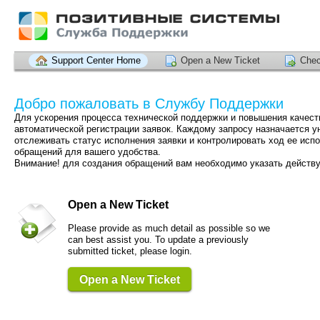
Support Center Home
Open a New Ticket
Chec
Добро пожаловать в Службу Поддержки
Для ускорения процесса технической поддержки и повышения качест
автоматической регистрации заявок. Каждому запросу назначается 
отслеживать статус исполнения заявки и контролировать ход ее ис
обращений для вашего удобства.
Внимание! для создания обращений вам необходимо указать действ
Open a New Ticket
Please provide as much detail as possible so we
can best assist you. To update a previously
submitted ticket, please login.
Open a New Ticket